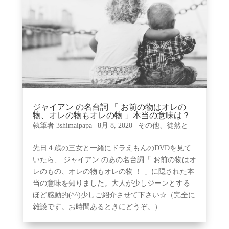
ジャイアン の名台詞 「 お前の物はオレの
物、オレの物もオレの物 」本当の意味は？
執筆者
3shimaipapa
|
8月 8, 2020
|
その他、徒然と
先日４歳の三女と一緒にドラえもんのDVDを見て
いたら、 ジャイアン のあの名台詞「 お前の物はオ
レのもの、オレの物もオレの物 ！ 」に隠された本
当の意味を知りました。大人が少しジーンとする
ほど感動的(^^)少しご紹介させて下さい☆（完全に
雑談です。お時間あるときにどうぞ。）