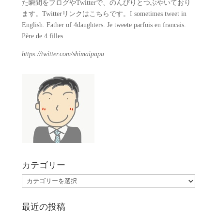
た瞬間をブログやTwitterで、のんびりとつぶやいており
ます。Twitterリンクはこちらです。I sometimes tweet in
English. Father of 4daughters. Je tweete parfois en francais.
Père de 4 filles
https://twitter.com/shimaipapa
カテゴリー
カ
テ
ゴ
最近の投稿
リ