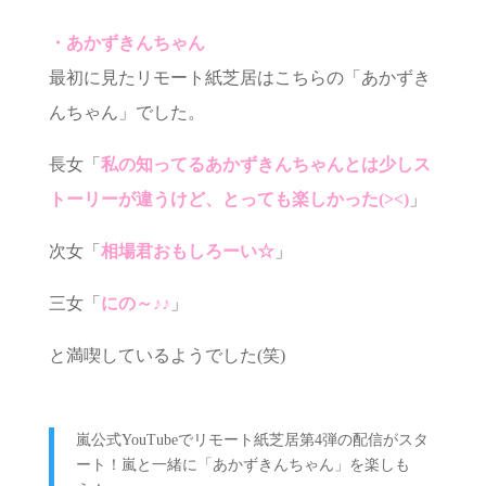
・あかずきんちゃん
最初に見たリモート紙芝居はこちらの「あかずき
んちゃん」でした。
長女「
私の知ってるあかずきんちゃんとは少しス
トーリーが違うけど、とっても楽しかった(><)
」
次女「
相場君おもしろーい☆
」
三女「
にの～♪♪
」
と満喫しているようでした(笑)
嵐公式YouTubeでリモート紙芝居第4弾の配信がスタ
ート！嵐と一緒に「あかずきんちゃん」を楽しも