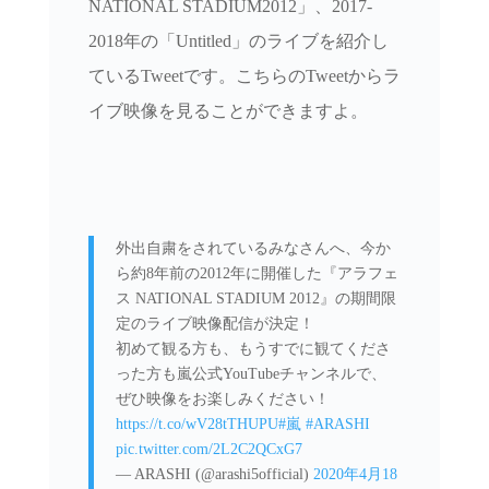
NATIONAL STADIUM2012」、2017-
2018年の「Untitled」のライブを紹介し
ているTweetです。こちらのTweetからラ
イブ映像を見ることができますよ。
外出自粛をされているみなさんへ、今か
ら約8年前の2012年に開催した『アラフェ
ス NATIONAL STADIUM 2012』の期間限
定のライブ映像配信が決定！
初めて観る方も、もうすでに観てくださ
った方も嵐公式YouTubeチャンネルで、
ぜひ映像をお楽しみください！
https://t.co/wV28tTHUPU
#嵐
#ARASHI
pic.twitter.com/2L2C2QCxG7
— ARASHI (@arashi5official)
2020年4月18