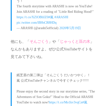
う！
The fourth storytime with ARASHI is now on YouTube!
Join ARASHI for a reading of "Little Red Riding Hood!"
https://t.co/XZlOBliIZ0
#嵐
#ARASHI
pic.twitter.com/lBHsCR8HDq
— ARASHI (@arashi5official)
2020年5月19日
他にも、「
そんごくう
」や「
じゃっくと豆の木
」
なんかもありますよ。ぜひ公式YouTubeサイトを
見てみて下さいね。
紙芝居の第二弾は「そんごくう だいかつやく」！
嵐 公式YouTubeチャンネルで今すぐチェック!!!!!
Please enjoy the second story in our storytime series, "The
Adventures of Son Goku!" Head to the Official ARASHI
YouTube to watch now!
https://t.co/Mo1kv3vqCn
#嵐