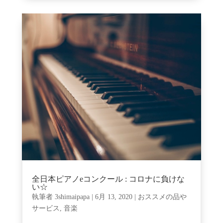
全日本ピアノeコンクール : コロナに負けな
い☆
執筆者
3shimaipapa
|
6月 13, 2020
|
おススメの品や
サービス
,
音楽