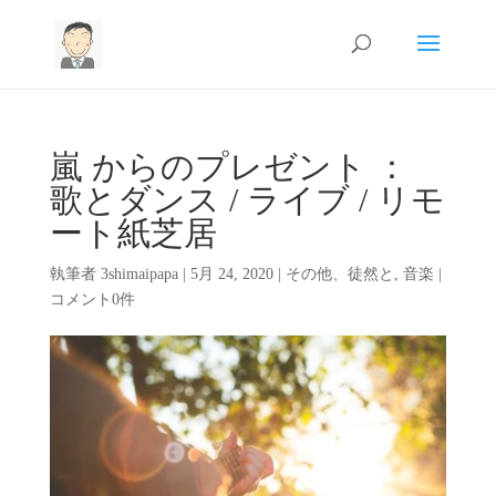
嵐 からのプレゼント ：
歌とダンス / ライブ / リモ
ート紙芝居
執筆者
3shimaipapa
|
5月 24, 2020
|
その他、徒然と
,
音楽
|
コメント0件