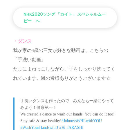
NHK2020ソング 「カイト」 スペシャルムー
ビー へ
・ダンス
我が家の4歳の三女が好きな動画は、こちらの
「手洗い動画」
たまにまねっこしながら、手をしっかり洗ってく
れています。嵐の皆様ありがとうございます☆
手洗いダンスを作ったので、みんなも一緒にやって
みよう！健康第一！
We created a dance to wash our hands! You can do it too!
Stay safe & stay healthy!
#JohnnysWHLwithYOU
#WashYourHandswithJ
#嵐
#ARASHI