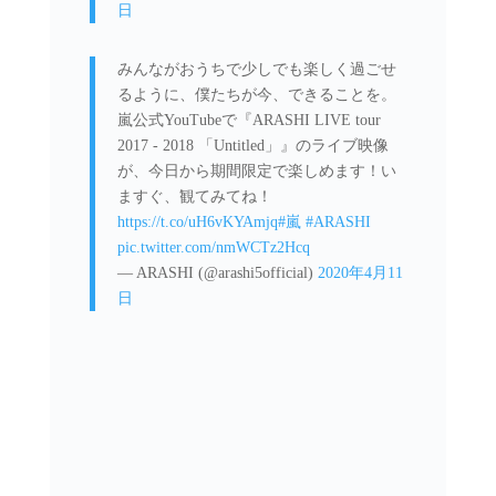
日
みんながおうちで少しでも楽しく過ごせ
るように、僕たちが今、できることを。
嵐公式YouTubeで『ARASHI LIVE tour
2017 - 2018 「Untitled」』のライブ映像
が、今日から期間限定で楽しめます！い
ますぐ、観てみてね！
https://t.co/uH6vKYAmjq
#嵐
#ARASHI
pic.twitter.com/nmWCTz2Hcq
— ARASHI (@arashi5official)
2020年4月11
日