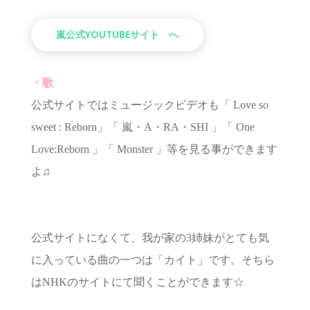
嵐公式YOUTUBEサイト へ
・歌
公式サイトではミュージックビデオも「 Love so
sweet : Reborn」「 嵐・A・RA・SHI 」「 One
Love:Reborn 」「 Monster 」等を見る事ができます
よ♫
公式サイトになくて、我が家の3姉妹がとても気
に入っている曲の一つは「カイト」です。そちら
はNHKのサイトにて聞くことができます☆