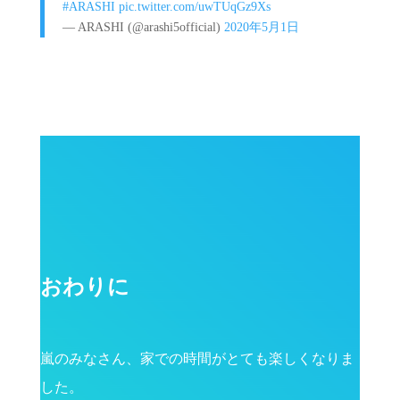
#ARASHI
pic.twitter.com/uwTUqGz9Xs
— ARASHI (@arashi5official)
2020年5月1日
おわりに
嵐のみなさん、家での時間がとても楽しくなりま
した。