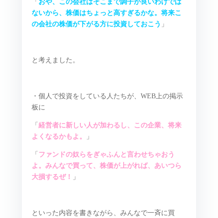
「
おや、この会社はそこまで調子が良いわけでは
ないから、株価はちょっと高すぎるかな。将来こ
の会社の株価が下がる方に投資しておこう
」
と考えました。
・個人で投資をしている人たちが、WEB上の掲示
板に
「
経営者に新しい人が加わるし、この企業、将来
よくなるかもよ。
」
「
ファンドの奴らをぎゃふんと言わせちゃおう
よ。みんなで買って、株価が上がれば、あいつら
大損するぜ！
」
といった内容を書きながら、みんなで一斉に買