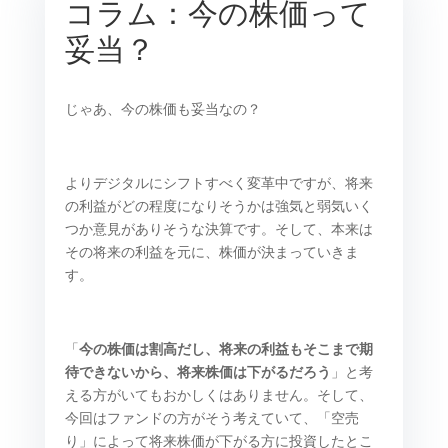
コラム：今の株価って
妥当？
じゃあ、今の株価も妥当なの？
よりデジタルにシフトすべく変革中ですが、将来
の利益がどの程度になりそうかは強気と弱気いく
つか意見がありそうな決算です。そして、本来は
その将来の利益を元に、株価が決まっていきま
す。
「
今の株価は割高だし、将来の利益もそこまで期
待できないから、将来株価は下がるだろう
」と考
える方がいてもおかしくはありません。そして、
今回はファンドの方がそう考えていて、「空売
り」によって将来株価が下がる方に投資したとこ