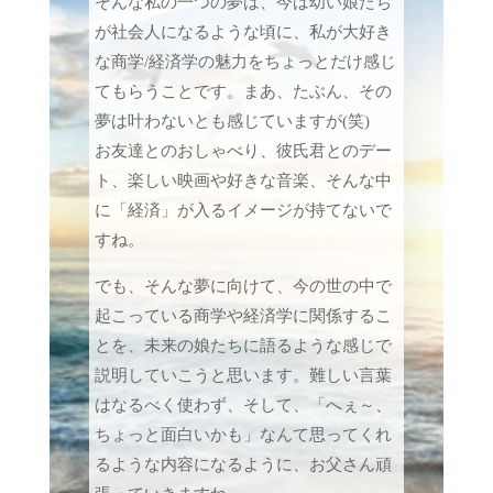
そんな私の一つの夢は、今は幼い娘たち
が社会人になるような頃に、私が大好き
な商学/経済学の魅力をちょっとだけ感じ
てもらうことです。まあ、たぶん、その
夢は叶わないとも感じていますが(笑)
お友達とのおしゃべり、彼氏君とのデー
ト、楽しい映画や好きな音楽、そんな中
に「経済」が入るイメージが持てないで
すね。
でも、そんな夢に向けて、今の世の中で
起こっている商学や経済学に関係するこ
とを、未来の娘たちに語るような感じで
説明していこうと思います。難しい言葉
はなるべく使わず、そして、「へぇ～、
ちょっと面白いかも」なんて思ってくれ
るような内容になるように、お父さん頑