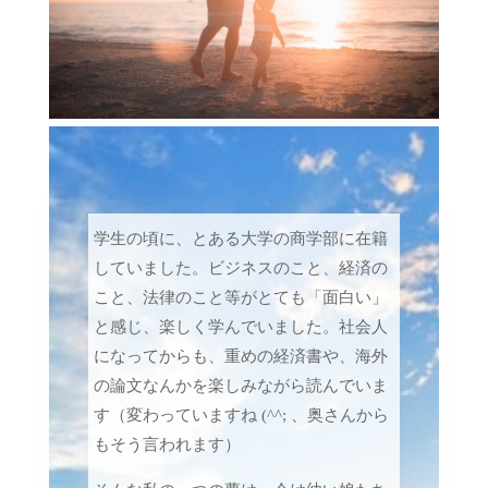
学生の頃に、とある大学の商学部に在籍
していました。ビジネスのこと、経済の
こと、法律のこと等がとても「面白い」
と感じ、楽しく学んでいました。社会人
になってからも、重めの経済書や、海外
の論文なんかを楽しみながら読んでいま
す（変わっていますね (^^; 、奥さんから
もそう言われます）