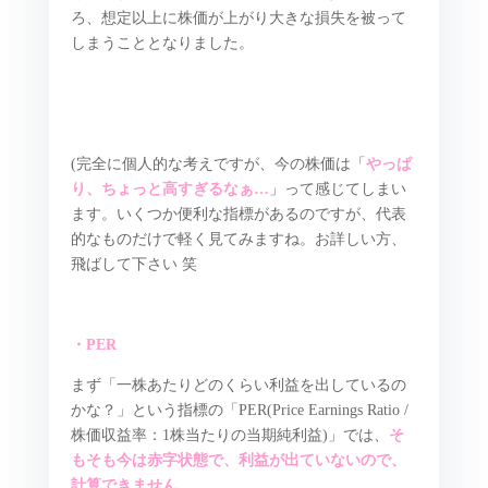
ろ、想定以上に株価が上がり大きな損失を被って
しまうこととなりました。
(完全に個人的な考えですが、今の株価は「
やっぱ
り、ちょっと高すぎるなぁ…
」って感じてしまい
ます。いくつか便利な指標があるのですが、代表
的なものだけで軽く見てみますね。お詳しい方、
飛ばして下さい 笑
・PER
まず「一株あたりどのくらい利益を出しているの
かな？」という指標の「PER(Price Earnings Ratio /
株価収益率：1株当たりの当期純利益)」では、
そ
もそも今は赤字状態で、利益が出ていないので、
計算できません…