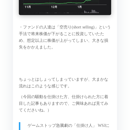
・ファンドの人達は「空売り(short selling)」という
手法で将来株価が下がることに投資していたた
め、想定以上に株価が上がってしまい、大きな損
失をかかえました。
ちょっとはしょってしまっていますが、大まかな
流れはこのような感じです。
（今回の騒動を仕掛けた方、仕掛けられた方に着
目した記事もありますので、ご興味あれば見てみ
てくださいね。）
ゲームストップ急騰劇の「仕掛け人」 WSJに