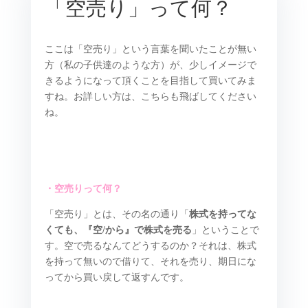
「空売り」って何？
ここは「空売り」という言葉を聞いたことが無い
方（私の子供達のような方）が、少しイメージで
きるようになって頂くことを目指して買いてみま
すね。お詳しい方は、こちらも飛ばしてください
ね。
・空売りって何？
「空売り」とは、その名の通り「
株式を持ってな
くても、『空/から』で株式を売る
」ということで
す。空で売るなんてどうするのか？それは、株式
を持って無いので借りて、それを売り、期日にな
ってから買い戻して返すんです。