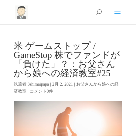
米 ゲームストップ /
GameStop 株でファンドが
「負けた」？：お父さん
から娘への経済教室#25
執筆者
3shimaipapa
|
2月 2, 2021
|
お父さんから娘への経
済教室
|
コメント0件