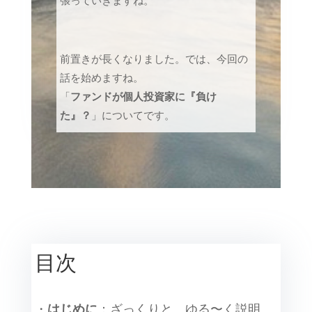
張っていきますね。
前置きが長くなりました。では、今回の
話を始めますね。
「
ファンドが個人投資家に『負け
た』？
」についてです。
目次
・
はじめに
：ざっくりと、ゆる〜く説明