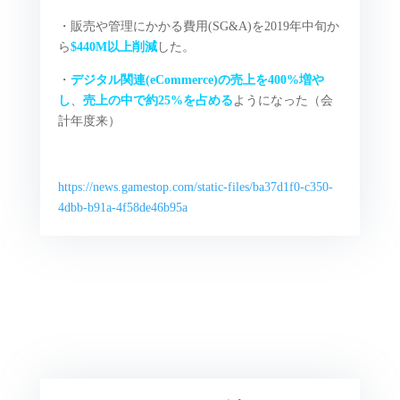
・販売や管理にかかる費用(SG&A)を2019年中旬か
ら
$440M以上削減
した。
・
デジタル関連(eCommerce)の売上を400%増や
し
、
売上の中で約25%を占める
ようになった（会
計年度来）
https://news.gamestop.com/static-files/ba37d1f0-c350-
4dbb-b91a-4f58de46b95a