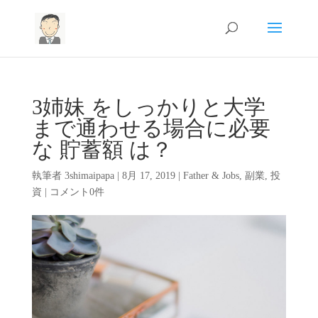
3姉妹 をしっかりと大学
まで通わせる場合に必要
な 貯蓄額 は？
執筆者
3shimaipapa
|
8月 17, 2019
|
Father & Jobs
,
副業
,
投
資
|
コメント0件