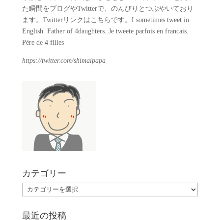
た瞬間をブログやTwitterで、のんびりとつぶやいており
ます。Twitterリンクはこちらです。I sometimes tweet in
English. Father of 4daughters. Je tweete parfois en francais.
Père de 4 filles
https://twitter.com/shimaipapa
カテゴリー
カ
テ
ゴ
最近の投稿