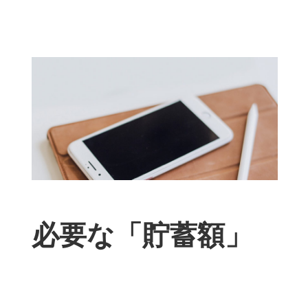
必要な「貯蓄額」