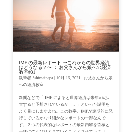
IMF の最新レポート 〜これからの世界経済
はどうなる？〜 ： お父さんから娘への経済
教室#31
執筆者
3shimaipapa
|
10月 16, 2021
|
お父さんから娘
への経済教室
新聞などで「 IMF によると世界経済は来年○％拡
大すると予想されているが、…」といった説明を
よく目にしますよね。この数字、IMFが定期的に発
行しているかなり細かなレポートの一部なんで
す。３つの代表的なレポートの最新内容を皆様と
一緒にのんびりと見ていくこととさせて下さい。