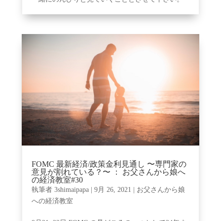
FOMC 最新経済/政策金利見通し 〜専門家の
意見が割れている？〜 ： お父さんから娘へ
の経済教室#30
執筆者
3shimaipapa
|
9月 26, 2021
|
お父さんから娘
への経済教室