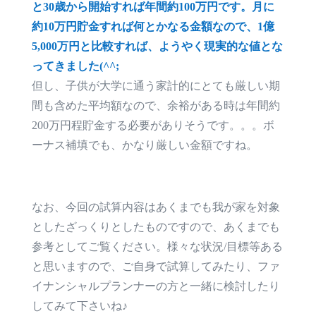
と30歳から開始すれば年間約100万円です。月に
約10万円貯金すれば何とかなる金額なので、1億
5,000万円と比較すれば、ようやく現実的な値とな
ってきました(^^;
但し、子供が大学に通う家計的にとても厳しい期
間も含めた平均額なので、余裕がある時は年間約
200万円程貯金する必要がありそうです。。。ボ
ーナス補填でも、かなり厳しい金額ですね。
なお、今回の試算内容はあくまでも我が家を対象
としたざっくりとしたものですので、あくまでも
参考としてご覧ください。様々な状況/目標等ある
と思いますので、ご自身で試算してみたり、ファ
イナンシャルプランナーの方と一緒に検討したり
してみて下さいね♪