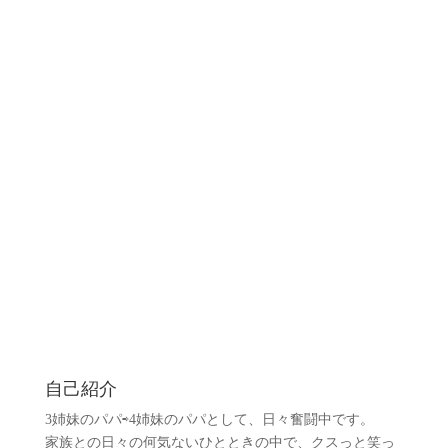
自己紹介
3姉妹のパパ⇨4姉妹のパパとして、日々奮闘中です。
家族との日々の何気ないひとときの中で、クスっと笑っ