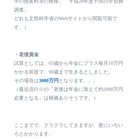
学の授業料等の推移」「平成28年度子供の学習費
調査」
どれも文部科学省のWebサイトから閲覧可能で
す。）
・老後資金
試算としては、65歳から年金にプラス毎月10万円
かかる前提で、90歳まで生きるとしました。
その場合は
3000万円
となります。。。
（最近流行りの「老後は年金に加えて約2000万円
必要となる」は根拠ありそうです。）
ここまでで、クラクラしてきますが、更にいろい
ろとかかります。