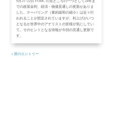
9月21−22日 FOMC の見どころの一つとして24年ま
での政策金利、経済・物価見通しの更新がありま
した。テーパリング（量的緩和の縮小）は近々行
われることが想定されていますが、利上げがいつ
となるか世界中のアナリストの皆様が気にしてい
て、そのヒントとなる情報が今回の見通し更新で
す。
« 前のエントリー