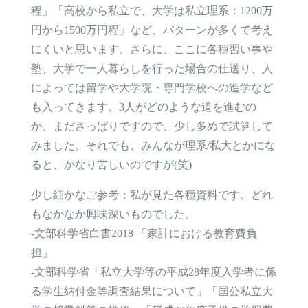
程」「高校から私立で、大学は私立理系：1200万
円から1500万円程」など、パターンが多くて考え
にくいと思います。さらに、ここに各種習い事や
塾、大学で一人暮らしを行った場合の仕送り、人
によっては留学や大学院・専門学校への進学など
も入ってきます。3人がどのような道を進むの
か、まださっぱりですので、少し多めで試算して
みました。それでも、みんなが理系/私大とかにな
ると、かなり苦しいのですが(笑)
少し細かなご参考：私が見た各種資料です。どれ
もなかなか興味深いものでした。
-文部科学省白書2018 「家計における教育費負
担」
-文部科学省「私立大学等の平成28年度入学者に係
る学生納付金等調査結果について」「国公私立大