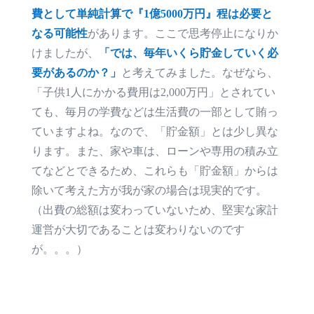
費として単純計算で『1億5000万円』程は必要と
なる可能性
があります。ここで思考停止になりか
けましたが、
「では、毎年いくら貯金していく必
要があるのか？」
と考えてみました。なぜなら、
「子供1人にかかる費用は2,000万円」とされてい
ても、毎月の学費などは生活費の一部として賄っ
ていますよね。なので、「貯金額」とは少し異な
ります。また、家や車は、ローンや専用の積み立
てなどとできるため、これらも「貯金額」からは
除いて考えた方が我が家の場合は現実的です。
（出費の総額は変わっていないため、堅実な家計
運営が大切であることは変わりないのです
が。。。）