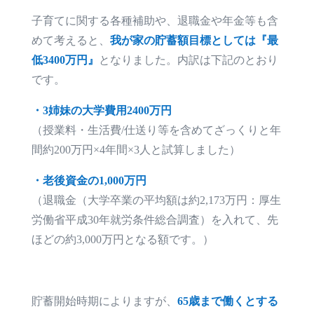
子育てに関する各種補助や、退職金や年金等も含
めて考えると、
我が家の貯蓄額目標としては『最
低3400万円』
となりました。内訳は下記のとおり
です。
・3姉妹の大学費用2400万円
（授業料・生活費/仕送り等を含めてざっくりと年
間約200万円×4年間×3人と試算しました）
・老後資金の1,000万円
（退職金（大学卒業の平均額は約2,173万円：厚生
労働省平成30年就労条件総合調査）を入れて、先
ほどの約3,000万円となる額です。）
貯蓄開始時期によりますが、
65歳まで働くとする