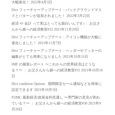
大幅進化！
2022年4月3日
Divi フィーチャーアップデート：バックグラウンドマス
クとパターンが追加されました！
2022年3月22日
経済 や 会計 って実はとっても面白いんです♪： お父さ
んから娘への経済教室#32
2021年11月29日
Divi フィーチャーアップデート：アイコン機能が大幅に
進化しました！
2021年11月7日
Divi フィーチャーアップデート：ヘッダーやフッターの
編集がとても簡単になりました
2021年10月31日
IMF の最新レポート 〜これからの世界経済はどうな
る？〜 ： お父さんから娘への経済教室#31
2021年10月16
日
Divi condition Options : 期間限定セール通知などを簡単に
設定できます
2021年10月3日
FOMC 最新経済/政策金利見通し 〜専門家の意見が割れ
ている？〜 ： お父さんから娘への経済教室#30
2021年9
月26日