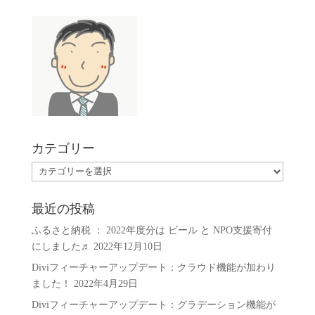
カテゴリー
カ
テ
ゴ
最近の投稿
リ
ふるさと納税 ： 2022年度分は ビール と NPO支援寄付
ー
にしました♬
2022年12月10日
Diviフィーチャーアップデート：クラウド機能が加わり
ました！
2022年4月29日
Diviフィーチャーアップデート：グラデーション機能が