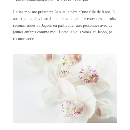
Laisse moi me présenter. Je suis le père d’une fille de 8 ans, 6
ans et 4 ans. Je vis au Japon. Je voudrais présenter des endroits
recommandés au Japon, en particulier aux personnes avec de
jeunes enfants comme moi. Lorsque vous venez au Japon, je
recommande...