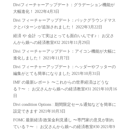
Diviフィーチャーアップデート：グラデーション機能が
大幅進化！
2022年4月3日
Divi フィーチャーアップデート：バックグラウンドマス
クとパターンが追加されました！
2022年3月22日
経済 や 会計 って実はとっても面白いんです♪： お父さ
んから娘への経済教室#32
2021年11月29日
Divi フィーチャーアップデート：アイコン機能が大幅に
進化しました！
2021年11月7日
Divi フィーチャーアップデート：ヘッダーやフッターの
編集がとても簡単になりました
2021年10月31日
IMF の最新レポート 〜これからの世界経済はどうな
る？〜 ： お父さんから娘への経済教室#31
2021年10月16
日
Divi condition Options : 期間限定セール通知などを簡単に
設定できます
2021年10月3日
FOMC 最新経済/政策金利見通し 〜専門家の意見が割れ
ている？〜 ： お父さんから娘への経済教室#30
2021年9