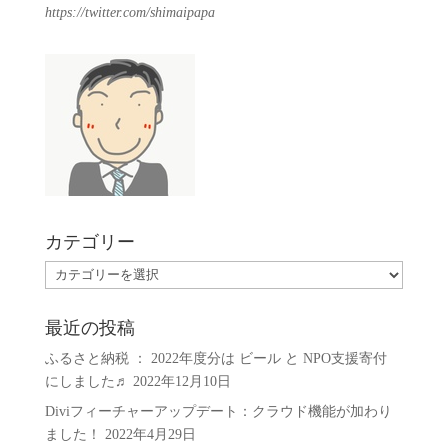
https://twitter.com/shimaipapa
カテゴリー
カ
テ
ゴ
最近の投稿
リ
ふるさと納税 ： 2022年度分は ビール と NPO支援寄付
ー
にしました♬
2022年12月10日
Diviフィーチャーアップデート：クラウド機能が加わり
ました！
2022年4月29日