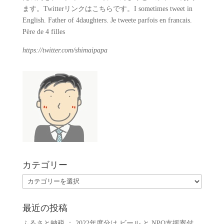
ます。Twitterリンクはこちらです。I sometimes tweet in
English. Father of 4daughters. Je tweete parfois en francais.
Père de 4 filles
https://twitter.com/shimaipapa
カテゴリー
カ
テ
ゴ
最近の投稿
リ
ふるさと納税 ： 2022年度分は ビール と NPO支援寄付