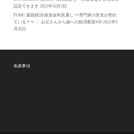
設定できます
2021年10月3日
FOMC 最新経済/政策金利見通し 〜専門家の意見が割れ
ている？〜 ： お父さんから娘への経済教室#30
2021年9
月26日
免責事項