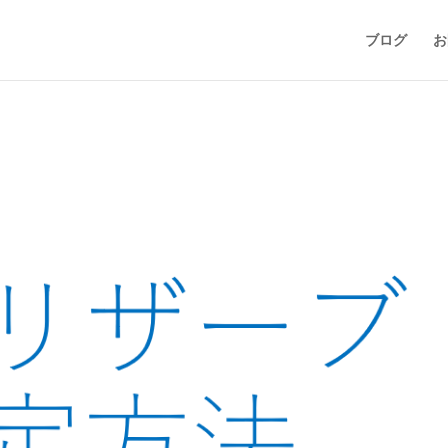
ブログ
お