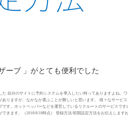
リザーブ 」がとても便利でした
した 自分のサイトに予約システムを導入したい時ってありますよね。ワ
がありますが、なかなか選ぶことが難しいと思います。 様々なサービス
ブです。ホットペッパーなどを運営しているリクルートのサービスです
きます。（2018/8/18時点） 登録方法/初期設定方法をお伝えします