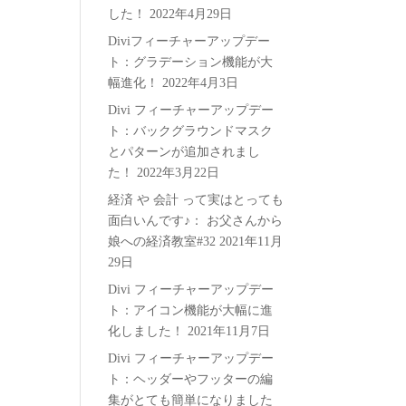
した！
2022年4月29日
Diviフィーチャーアップデー
ト：グラデーション機能が大
幅進化！
2022年4月3日
Divi フィーチャーアップデー
ト：バックグラウンドマスク
とパターンが追加されまし
た！
2022年3月22日
経済 や 会計 って実はとっても
面白いんです♪： お父さんから
娘への経済教室#32
2021年11月
29日
Divi フィーチャーアップデー
ト：アイコン機能が大幅に進
化しました！
2021年11月7日
Divi フィーチャーアップデー
ト：ヘッダーやフッターの編
集がとても簡単になりました