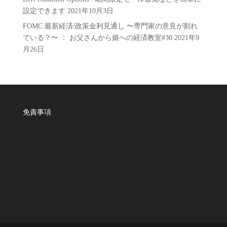
設定できます
2021年10月3日
FOMC 最新経済/政策金利見通し 〜専門家の意見が割れ
ている？〜 ： お父さんから娘への経済教室#30
2021年9
月26日
免責事項