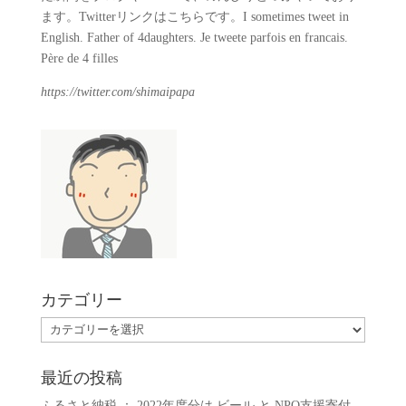
ます。Twitterリンクはこちらです。I sometimes tweet in
English. Father of 4daughters. Je tweete parfois en francais.
Père de 4 filles
https://twitter.com/shimaipapa
カテゴリー
カ
テ
ゴ
最近の投稿
リ
ふるさと納税 ： 2022年度分は ビール と NPO支援寄付