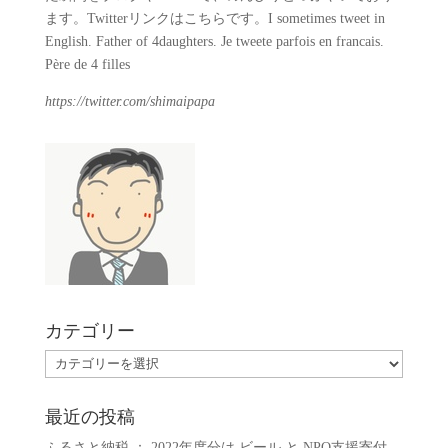
ます。Twitterリンクはこちらです。I sometimes tweet in
English. Father of 4daughters. Je tweete parfois en francais.
Père de 4 filles
https://twitter.com/shimaipapa
カテゴリー
カ
テ
ゴ
最近の投稿
リ
ふるさと納税 ： 2022年度分は ビール と NPO支援寄付