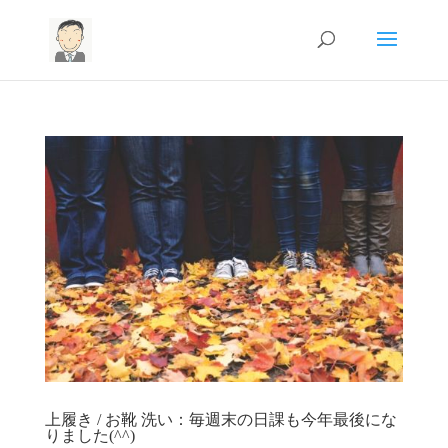
上履き / お靴 洗い：毎週末の日課も今年最後にな
りました(^^)