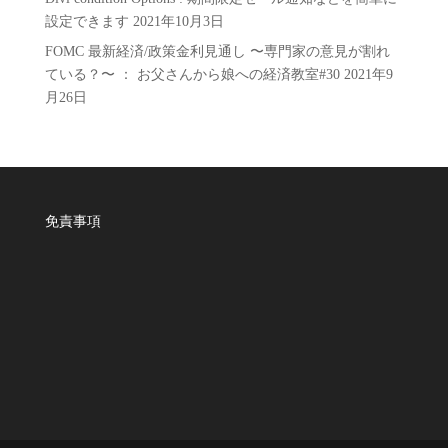
設定できます
2021年10月3日
FOMC 最新経済/政策金利見通し 〜専門家の意見が割れ
ている？〜 ： お父さんから娘への経済教室#30
2021年9
月26日
免責事項