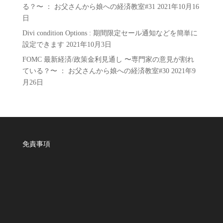
る？〜 ： お父さんから娘への経済教室#31
2021年10月16
日
Divi condition Options : 期間限定セール通知などを簡単に
設定できます
2021年10月3日
FOMC 最新経済/政策金利見通し 〜専門家の意見が割れ
ている？〜 ： お父さんから娘への経済教室#30
2021年9
月26日
免責事項