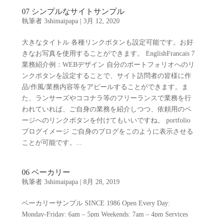
07 シンプルなサイトサンプル
執筆者
3shimaipapa
|
3月 12, 2020
大きなタイトル 各種リンクボタンも設定可能です。お好
きなお写真を使用することができます。 EnglishFrancais 7
業務紹介例：WEBデザイン 自分のポートフォリオへのリ
ンクボタンを設定することで、サイト訪問者の皆様に作
品/作風/業務内容等をアピールすることができます。ま
た、ランサーズやココナラ等のフリーランスで業務を行
われていれば、ご自身の業務を紹介しつつ、依頼用のペ
ージへのリンクボタンを付けてもいいですね。 portfolio
ブログイメージ ご自身のブログをこのように表示させる
ことが可能です。...
06 ベーカリー
執筆者
3shimaipapa
|
8月 28, 2019
ベーカリーサンプル SINCE 1986 Open Every Day:
Monday-Friday: 6am – 5pm Weekends: 7am – 4pm Services