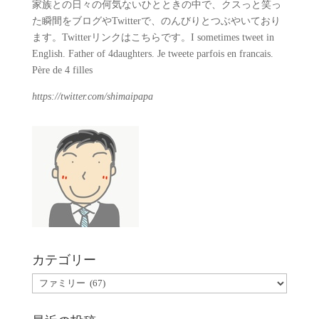
家族との日々の何気ないひとときの中で、クスっと笑っ
た瞬間をブログやTwitterで、のんびりとつぶやいており
ます。Twitterリンクはこちらです。I sometimes tweet in
English. Father of 4daughters. Je tweete parfois en francais.
Père de 4 filles
https://twitter.com/shimaipapa
カテゴリー
カ
テ
ゴ