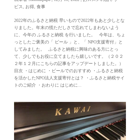
ビス
,
お得
,
食事
2022年のふるさと納税 早いもので2022年もあと少しとな
りました。年末の慌ただしさで忘れてしまわないよう
に、今年の ふるさと納税 を行いました。 今年は、ちょ
っとしたご褒美の「 ビール 」と、「 NPO支援寄付」と
してみました。 ふるさと納税に興味のある方にとっ
て、少しでもお役に立てましたら嬉しいです。（２０２
２年１２月にこちらの記事をアップデートしました。）
目次 ・はじめに ・ビールでのおすすめ ・ふるさと納税
を活かしたNPO法人支援寄付とは？ ・ふるさと納税サイ
トのご紹介 ・おわりに はじめに...