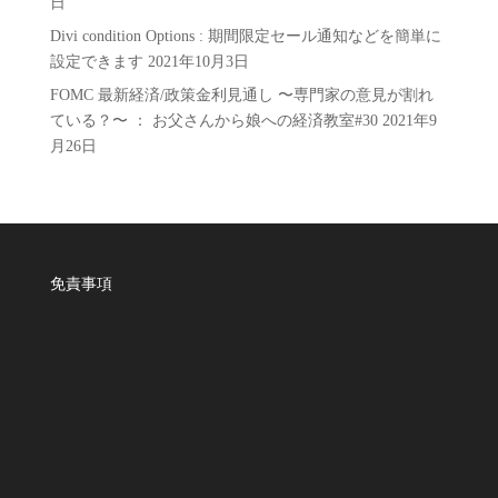
日
Divi condition Options : 期間限定セール通知などを簡単に
設定できます
2021年10月3日
FOMC 最新経済/政策金利見通し 〜専門家の意見が割れ
ている？〜 ： お父さんから娘への経済教室#30
2021年9
月26日
免責事項