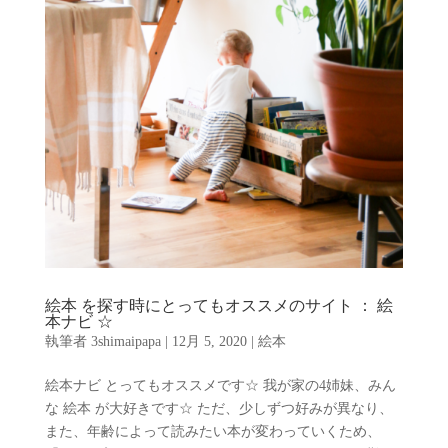
絵本 を探す時にとってもオススメのサイト ： 絵
本ナビ ☆
執筆者
3shimaipapa
|
12月 5, 2020
|
絵本
絵本ナビ とってもオススメです☆ 我が家の4姉妹、みん
な 絵本 が大好きです☆ ただ、少しずつ好みが異なり、
また、年齢によって読みたい本が変わっていくため、