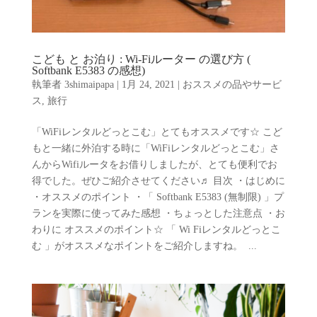
こども と お泊り : Wi-Fiルーター の選び方 (
Softbank E5383 の感想)
執筆者
3shimaipapa
|
1月 24, 2021
|
おススメの品やサービ
ス
,
旅行
「WiFiレンタルどっとこむ」とてもオススメです☆ こど
もと一緒に外泊する時に「WiFiレンタルどっとこむ」さ
んからWifiルータをお借りしましたが、とても便利でお
得でした。ぜひご紹介させてください♬ 目次 ・はじめに
・オススメのポイント ・「 Softbank E5383 (無制限) 」プ
ランを実際に使ってみた感想 ・ちょっとした注意点 ・お
わりに オススメのポイント☆ 「 Wi Fiレンタルどっとこ
む 」がオススメなポイントをご紹介しますね。 ...