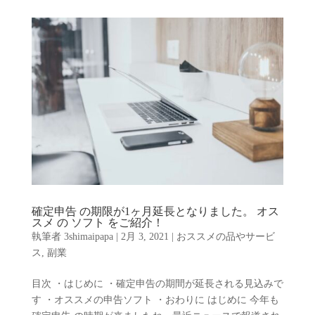
確定申告 の期限が1ヶ月延長となりました。 オス
スメ の ソフト をご紹介！
執筆者
3shimaipapa
|
2月 3, 2021
|
おススメの品やサービ
ス
,
副業
目次 ・はじめに ・確定申告の期間が延長される見込みで
す ・オススメの申告ソフト ・おわりに はじめに 今年も