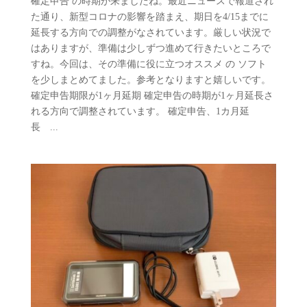
確定申告 の時期が来ましたね。最近ニュースで報道され
た通り、新型コロナの影響を踏まえ、期日を4/15までに
延長する方向での調整がなされています。厳しい状況で
はありますが、準備は少しずつ進めて行きたいところで
すね。今回は、その準備に役に立つオススメ の ソフト
を少しまとめてました。参考となりますと嬉しいです。
確定申告期限が1ヶ月延期 確定申告の時期が1ヶ月延長さ
れる方向で調整されています。 確定申告、1カ月延
長 ...